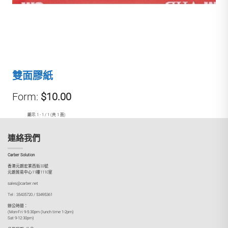
雙面膠紙
Form:
$10.00
顯示 1 - 1 / 1 (共 1 頁)
連絡我們
Carber Solution
香港元朗宏業西街33號
元朗貿易中心11樓1110室
sales@carber.net
Tel : 35435720 / 53495361
辦公時間：
(Mon-Fri 9-5:30pm (lunch time 1-2pm)
Sat 9-12:30pm)