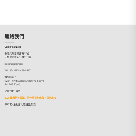
連絡我們
Carber Solution
香港元朗宏業西街33號
元朗貿易中心11樓1110室
sales@carber.net
Tel : 35435720 / 53495361
辦公時間：
(Mon-Fri 9-5:30pm (lunch time 1-2pm)
Sat 9-12:30pm)
公眾假期: 休息
2026 農曆新年假期：初一至初七休息，初八啟市
停車場 (泊對面大廈朗壹廣場)