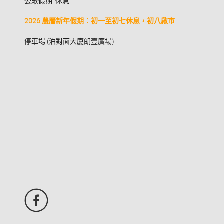
公眾假期: 休息
2026 農曆新年假期：初一至初七休息，初八啟市
停車場 (泊對面大廈朗壹廣場)