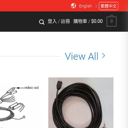
English
|
繁體中文
購物車 /
$0.00
登入 / 註冊
0
View All