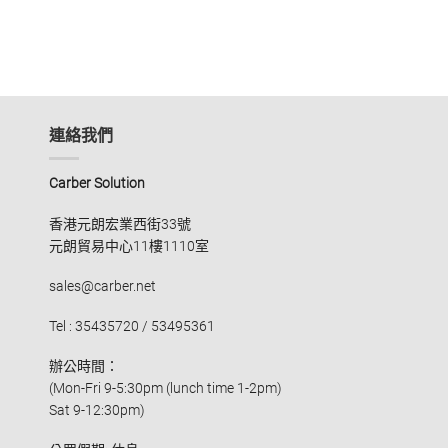
連絡我們
Carber Solution
香港元朗宏業西街33號
元朗貿易中心11樓1110室
sales@carber.net
Tel : 35435720 / 53495361
辦公時間：
(Mon-Fri 9-5:30pm (lunch time 1-2pm)
Sat 9-12:30pm)