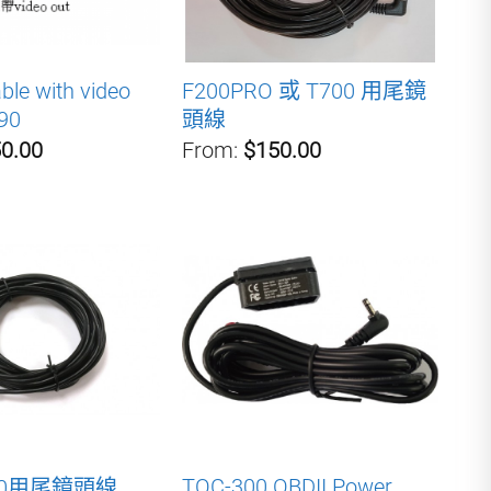
le with video
F200PRO 或 T700 用尾鏡
790
頭線
0.00
From:
$150.00
TOC-300 OBDII Power
200用尾鏡頭線