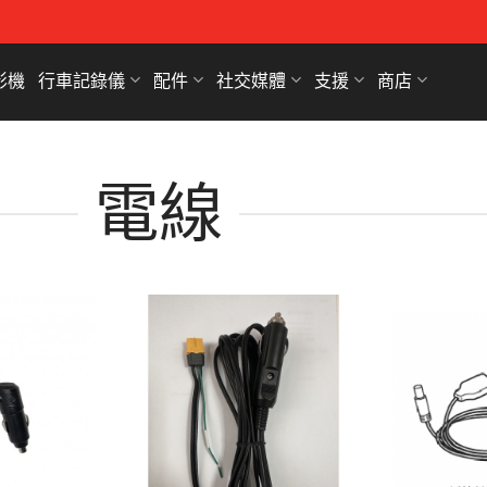
影機
行車記錄儀
配件
社交媒體
支援
商店
電線