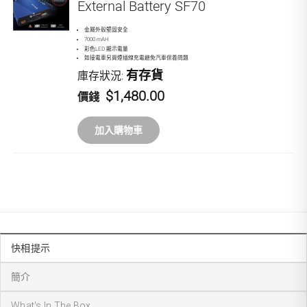
External Battery SF70
金屬外殼堅固安全
7000 mAH
彩色LED 顯示電量
如接電車另買煙插線充電避免汽車保養問題
有存貨
庫存狀況:
$1,480.00
價錢
加入購物車
快相提示
簡介
What's In The Box