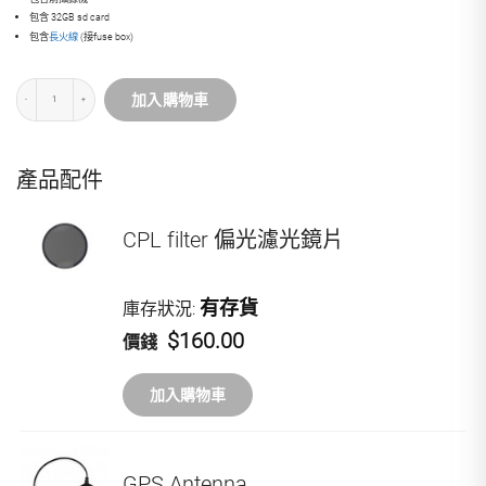
包含 32GB sd card
包含
長火線
(接fuse box)
加入購物車
產品配件
CPL filter 偏光濾光鏡片
有存貨
庫存狀況:
$160.00
價錢
加入購物車
GPS Antenna