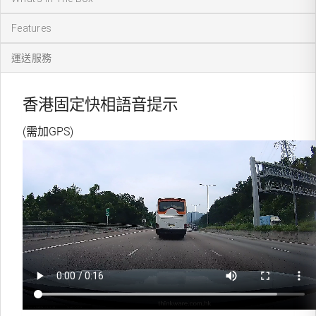
Features
運送服務
香港固定快相語音提示
(需加GPS)