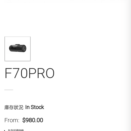
F70PRO
In Stock
庫存狀況:
From:
$980.00
包含前攝錄機