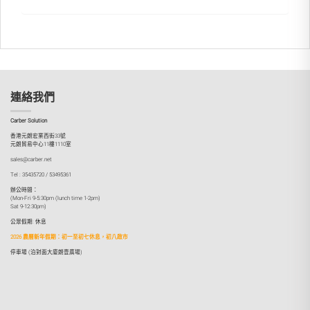
連絡我們
Carber Solution
香港元朗宏業西街33號
元朗貿易中心11樓1110室
sales@carber.net
Tel : 35435720 / 53495361
辦公時間：
(Mon-Fri 9-5:30pm (lunch time 1-2pm)
Sat 9-12:30pm)
公眾假期: 休息
2026 農曆新年假期：初一至初七休息，初八啟市
停車場 (泊對面大廈朗壹廣場)